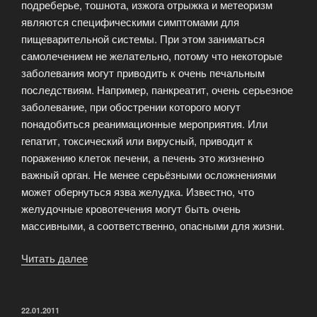
подреберье, тошнота, изжога отрыжка и метеоризм
являются специфическими симптомами для
пищеварительной системы. При этом заниматься
самолечением не желательно, потому что некоторые
заболевания могут приводить к очень печальным
последствиям. Например, панкреатит, очень серьезное
заболевание, при обострении которого могут
понадобиться реанимационные мероприятия. Или
гепатит, токсический или вирусный, приводит к
поражению клеток печени, а печень это жизненно
важный орган. Не менее серьёзными осложнениями
может обернуться язва желудка. Известно, что
желудочные кровотечения могут быть очень
массивными, а соответственно, опасными для жизни.
Читать далее
«Гастроэнтеролог»
ОПУБЛИКОВАНО
22.01.2011