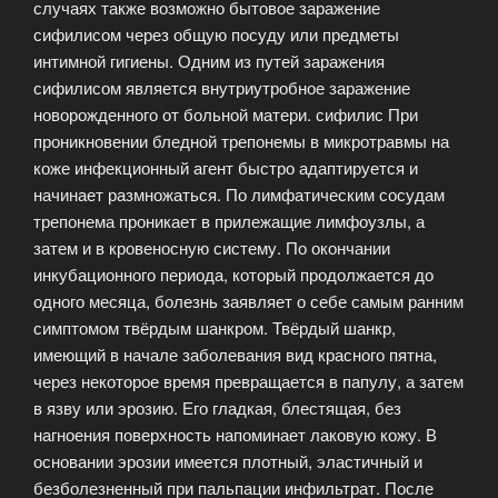
случаях также возможно бытовое заражение
сифилисом через общую посуду или предметы
интимной гигиены. Одним из путей заражения
сифилисом является внутриутробное заражение
новорожденного от больной матери. сифилис При
проникновении бледной трепонемы в микротравмы на
коже инфекционный агент быстро адаптируется и
начинает размножаться. По лимфатическим сосудам
трепонема проникает в прилежащие лимфоузлы, а
затем и в кровеносную систему. По окончании
инкубационного периода, который продолжается до
одного месяца, болезнь заявляет о себе самым ранним
симптомом твёрдым шанкром. Твёрдый шанкр,
имеющий в начале заболевания вид красного пятна,
через некоторое время превращается в папулу, а затем
в язву или эрозию. Его гладкая, блестящая, без
нагноения поверхность напоминает лаковую кожу. В
основании эрозии имеется плотный, эластичный и
безболезненный при пальпации инфильтрат. После