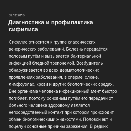
ОПУБЛИКОВАНО
09.12.2015
Диагностика и профилактика
сифилиса
Сифилис относится к группе классических
венерических заболеваний. Болезнь передаётся
половым путём и вызывается бактериальной
инфекцией бледной трепонемой. Возбудитель
обнаруживается во всех дерматологических
проявлениях заболевания, в сперме, слюне,
лимфоузлах, крови и других биологических средах.
Вне организма человека инфекционный агент быстро
погибает, поэтому основным путём его передачи от
больного человека здоровому является
непосредственный контакт при котором происходит
обмен биологическими жидкостями. Половой акт и
поцелуи основные причины заражения. В редких