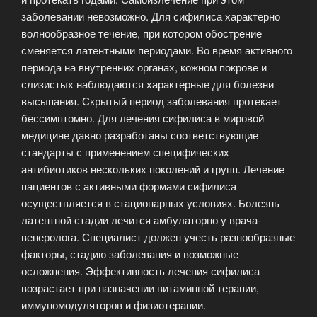
заболевании невозможно. Для сифилиса характерно
волнообразное течение, при котором обострение
сменяется латентными периодами. Во время активного
периода на внутренних органах, кожном покрове и
слизистых наблюдаются характерные для болезни
высыпания. Скрытый период заболевания протекает
бессимптомно. Для лечения сифилиса в мировой
медицине давно разработаны соответствующие
стандарты с применением специфических
антибиотиков нескольких поколений и групп. Лечение
пациентов с активными формами сифилиса
осуществляется в стационарных условиях. Болезнь
латентной стадии лечится амбулаторно у врача-
венеролога. Специалист должен учесть разнообразные
факторы, стадию заболевания и возможные
осложнения. Эффективность лечения сифилиса
возрастает при назначении витаминной терапии,
иммуномодуляторов и физиотерапии.