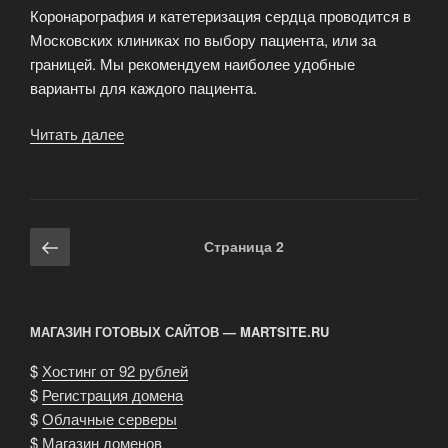
Коронарография и катетеризация сердца проводится в
Московских клиниках по выбору пациента, или за
границей. Мы рекомендуем наиболее удобные
варианты для каждого пациента.
Читать далее
«Обследование
перед
коронарографией»
Навигация
Предыдущая
Страница
2
по
страница
записям
МАГАЗИН ГОТОВЫХ САЙТОВ — MARTSITE.RU
$
Хостинг от 92 рублей
$
Регистрация домена
$
Облачные серверы
$
Магазин доменов