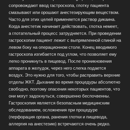
сопровождают ввод гастроскопа, глотку пациента
смазывают или орошают анестезирующим веществом.
Часто для этих целей применяется раствор дикаина.
Когда анестетик начинает действовать, глотка немеет,
а глотательный процесс затрудняется. При проведении
гастроскопии пациент лежит с выпрямленной спиной на
левом боку на операционном столе. Конец вводимого
гастроскопа изгибается под углом, что позволяет ему
легко проникнуть в пищевод. После проникновения
аппарата в желудок, через него слегка подается
воздух. Это нужно для того, чтобы расправить верхние
отделы ЖКТ. Дыхание во время процедуры абсолютно
свободно, поэтому опасения некоторых пациентов, что
они могут задохнуться, совершенно беспочвенны.
Гастроскопия является безопасным медицинским
обследованием, осложнения при процедуре
(перфорация органа, ранения глотки и пищевода,
аллергия на анестезию) встречаются очень редко.