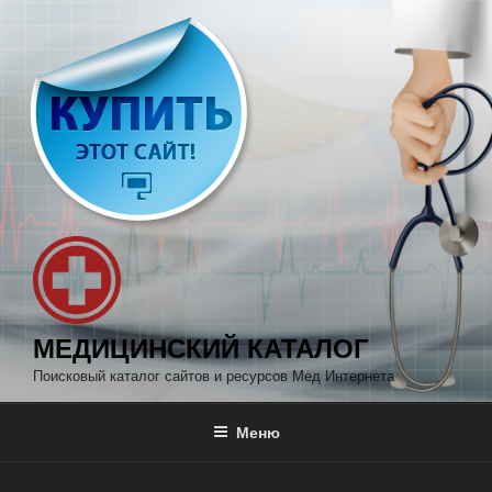
Перейти
к
содержимому
МЕДИЦИНСКИЙ КАТАЛОГ
Поисковый каталог сайтов и ресурсов Мед Интернета
Меню