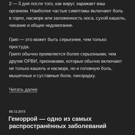
2 — 3 дня после того, как вирус заражает ваш
организм. Наиболее частые симптомы включают боль
в горле, насморк или заложенность носа, сухой кашель,
чихание и общее недомогание.
Грип — это может быть серьезнее, чем только
простуда.
Грипп обычно проявляется более серьезными, чем
другие ОРВИ, признаками, которые обычно включают
не только кашель и насморк, но и головную боль,
мышечные и суставные боли, лихорадку.
Читать далее
«Грипп
и
простуда
—
ОПУБЛИКОВАНО
08.12.2015
Геморрой — одно из самых
ведущие
распространённых заболеваний
причины
посещения