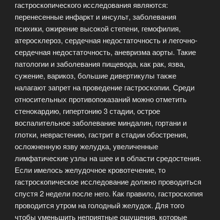
гастроскопического исследования являются:
перенесенные инфаркт и инсульт, заболевания
психики, ожирение высокой степени, гемофилия,
атеросклероз, сердечная недостаточность и легочно-
сердечная недостаточность, аневризма аорты. Такие
патологии и заболевания пищевода, как рак, язва,
сужение, варикоз, большие дивертикулы также
налагают запрет на проведение гастроскопии. Среди
относительных противопоказаний можно отметить
стенокардию, гипертонию 3 стадии, острое
воспалительное заболевание миндалин, гортани и
глотки, неврастению, гастрит в стадии обострения,
осложненную язву желудка, увеличенные
лимфатические узлы на шее и в области средостения.
Если имелось желудочное кровотечение, то
гастроскопическое исследование должно проводиться
спустя 2 недели после него. Как правило, гастроскопия
проводится утром на голодный желудок. Для того
чтобы уменьшить неприятные ощущения, которые