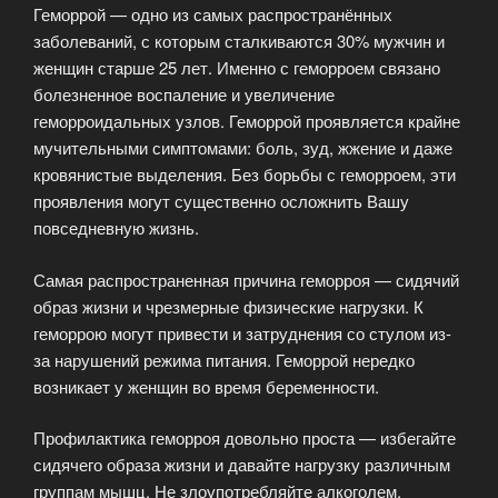
Геморрой — одно из самых распространённых
врачей»
заболеваний, с которым сталкиваются 30% мужчин и
женщин старше 25 лет. Именно с геморроем связано
болезненное воспаление и увеличение
геморроидальных узлов. Геморрой проявляется крайне
мучительными симптомами: боль, зуд, жжение и даже
кровянистые выделения. Без борьбы с геморроем, эти
проявления могут существенно осложнить Вашу
повседневную жизнь.
Самая распространенная причина геморроя — сидячий
образ жизни и чрезмерные физические нагрузки. К
геморрою могут привести и затруднения со стулом из-
за нарушений режима питания. Геморрой нередко
возникает у женщин во время беременности.
Профилактика геморроя довольно проста — избегайте
сидячего образа жизни и давайте нагрузку различным
группам мышц. Не злоупотребляйте алкоголем,