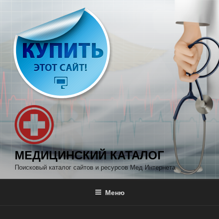
Перейти
к
содержимому
МЕДИЦИНСКИЙ КАТАЛОГ
Поисковый каталог сайтов и ресурсов Мед Интернета
Меню