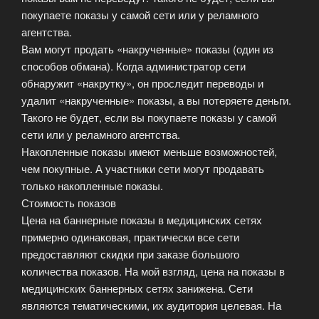
покупаете показы у самой сети или у реламного
агентства.
Вам могут продать «накрученные» показы (один из
способов обмана). Когда администратор сети
обнаружит «накрутку», он проследит переводы и
удалит «накрученные» показы, а вы потеряете деньги.
Такого не будет, если вы покупаете показы у самой
сети или у реламного агентства.
Накопленные показы имеют меньше возможностей,
чем покупные. А участники сети могут продавать
только накопленные показы.
Стоимость показов
Цена на баннерные показы в медицинских сетях
примерно одинаковая, практически все сети
предоставляют скидки при заказе большого
количества показов. На мой взгляд, цена на показы в
медицинских баннерных сетях занижена. Сети
являются тематическими, их аудитория целевая. На