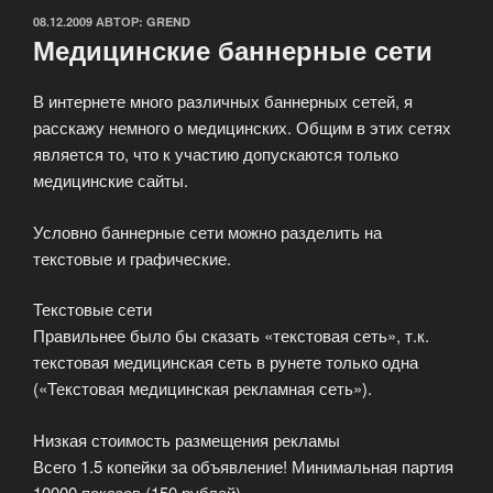
ОПУБЛИКОВАНО
08.12.2009
АВТОР:
GREND
Медицинские баннерные сети
В интернете много различных баннерных сетей, я
расскажу немного о медицинских. Общим в этих сетях
является то, что к участию допускаются только
медицинские сайты.
Условно баннерные сети можно разделить на
текстовые и графические.
Текстовые сети
Правильнее было бы сказать «текстовая сеть», т.к.
текстовая медицинская сеть в рунете только одна
(«Текстовая медицинская рекламная сеть»).
Низкая стоимость размещения рекламы
Всего 1.5 копейки за объявление! Минимальная партия
10000 показов (150 рублей).