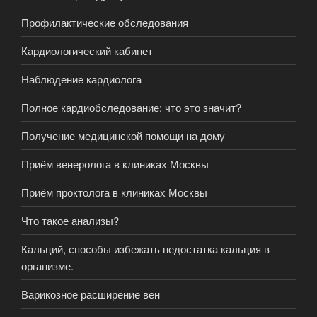
Профилактические обследования
Кардиологический кабинет
Наблюдение кардиолога
Полное кардиобследование: что это значит?
Получение медицинской помощи на дому
Приём венеролога в клиниках Москвы
Приём проктолога в клиниках Москвы
Что такое анализы?
Кальций, способы избежать недостатка кальция в
организме.
Варикозное расширение вен