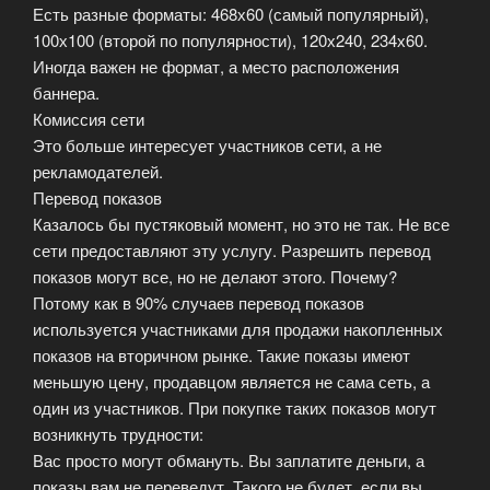
Есть разные форматы: 468х60 (самый популярный),
100х100 (второй по популярности), 120х240, 234х60.
Иногда важен не формат, а место расположения
баннера.
Комиссия сети
Это больше интересует участников сети, а не
рекламодателей.
Перевод показов
Казалось бы пустяковый момент, но это не так. Не все
сети предоставляют эту услугу. Разрешить перевод
показов могут все, но не делают этого. Почему?
Потому как в 90% случаев перевод показов
используется участниками для продажи накопленных
показов на вторичном рынке. Такие показы имеют
меньшую цену, продавцом является не сама сеть, а
один из участников. При покупке таких показов могут
возникнуть трудности:
Вас просто могут обмануть. Вы заплатите деньги, а
показы вам не переведут. Такого не будет, если вы