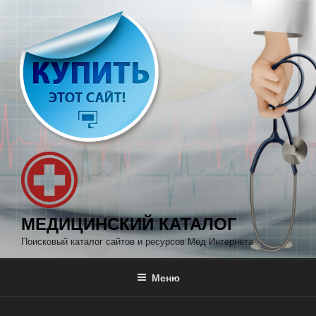
Перейти
к
содержимому
МЕДИЦИНСКИЙ КАТАЛОГ
Поисковый каталог сайтов и ресурсов Мед Интернета
Меню