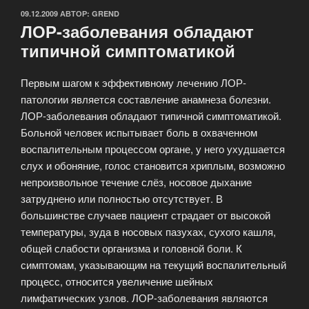
ОПУБЛИКОВАНО
09.12.2009
АВТОР:
GREND
ЛОР-заболевания обладают
типичной симптоматикой
Первым шагом к эффективному лечению ЛОР-
патологии является составление анамнеза болезни.
ЛОР-заболевания обладают типичной симптоматикой.
Больной человек испытывает боль в охваченном
воспалительным процессом органе, у него ухудшается
слух и обоняние, голос становится хриплым, возможно
непроизвольное течение слёз, носовое дыхание
затруднено или полностью отсутствует. В
большинстве случаев пациент страдает от высокой
температуры, зуда в носовых пазухах, сухого кашля,
общей слабости организма и головной боли. К
симптомам, указывающим на текущий воспалительный
процесс, относится увеличение шейных
лимфатических узлов. ЛОР-заболевания являются