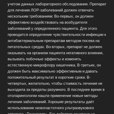
учетом данных лабораторного обследования. Препарат
для лечения ЛОР-заболеваний должен отвечать
нескольким требованиям: Во-первых, он должен
эффективно воздействовать на возбудителя
заболеваний у определенного пациента. Для этого
проводится определение чувствительности инфекции к
антибактериальным препаратам методом посева на
питательных средах. Во-вторых, препарат не должен
оказывать на организм пациента негативного влияния,
вызывать побочные эффекты и изменять
естественную микрофлору кишечника. В-третьих, он
должен быть максимально эффективным и давать
положительный результат в короткие сроки. В-
четвертых, желательно, чтобы стоимость лечения не
выходила за пределы разумного. В последнее время в
отоларингологии нашли применение новые методы
лечения заболеваний. Хорошие результаты даёт
использование низкочастотного ультразвукового
аппарата «Тонзиллор». Его действие основано на