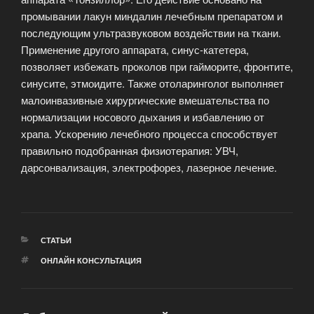
промывании лакун миндалин лечебным препаратом и
последующим ультразвуковом воздействии на ткани.
Применение другого аппарата, синус-катетера,
позволяет избежать проколов при гайморите, фронтите,
синусите, этмоидите. Также отоларинголог выполняет
малоинвазивные хирургические вмешательства по
нормализации носового дыхания и избавлению от
храпа. Ускорению лечебного процесса способствует
правильно подобранная физиотерапия: УВЧ,
дарсонвализация, электрофорез, лазерное лечение.
РУБРИКИ
СТАТЬИ
МЕТКИ
ОНЛАЙН КОНСУЛЬТАЦИЯ