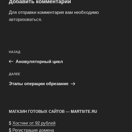
Добавить комментарий
Для отправки комментария вам необходимо
авторизоваться
.
Навигация
Предыдущая
НАЗАД
по
запись:
записям
Ановуляторный цикл
Следующая
ДАЛЕЕ
запись
Этапы операции обрезание
МАГАЗИН ГОТОВЫХ САЙТОВ — MARTSITE.RU
$
Хостинг от 92 рублей
$
Регистрация домена